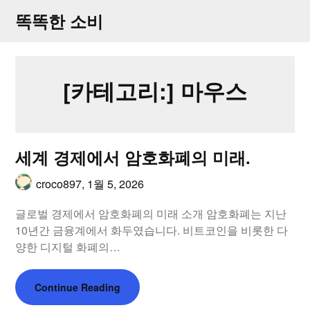
Skip
똑똑한 소비
to
content
[카테고리:]
마우스
세계 경제에서 암호화폐의 미래.
croco897,
1월 5, 2026
글로벌 경제에서 암호화폐의 미래 소개 암호화폐는 지난
10년간 금융계에서 화두였습니다. 비트코인을 비롯한 다
양한 디지털 화폐의…
Continue Reading